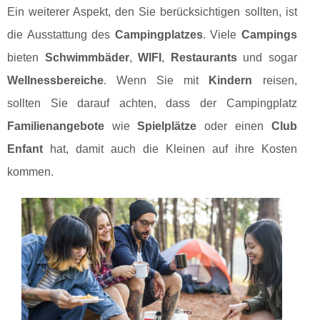
Ein weiterer Aspekt, den Sie berücksichtigen sollten, ist
die Ausstattung des
Campingplatzes
. Viele
Campings
bieten
Schwimmbäder
,
WIFI
,
Restaurants
und sogar
Wellnessbereiche
. Wenn Sie mit
Kindern
reisen,
sollten Sie darauf achten, dass der Campingplatz
Familienangebote
wie
Spielplätze
oder einen
Club
Enfant
hat, damit auch die Kleinen auf ihre Kosten
kommen.