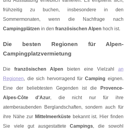
und Ausstattung erheblich variieren. Es empfiehlt sich,
frühzeitig zu buchen, insbesondere in den
Sommermonaten, wenn die Nachfrage nach
Campingplätzen
in den
französischen Alpen
hoch ist.
Die besten Regionen für Alpen-
Campingplatzvermietung
Die
französischen Alpen
bieten eine Vielzahl
an
Regionen
, die sich hervorragend für
Camping
eignen.
Eine der beliebtesten Gegenden ist die
Provence-
Alpes-Côte d'Azur
, die nicht nur für ihre
atemberaubenden Berglandschaften, sondern auch für
ihre Nähe zur
Mittelmeerküste
bekannt ist. Hier finden
Sie viele gut ausgestattete
Campings
, die sowohl