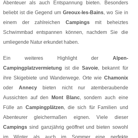
Abenteuer als auch Entspannung bieten. Besonders
beliebt ist die Gegend um
Greoux-les-Bains
, wo Sie in
einem der zahlreichen
Campings
mit beheiztes
Schwimmbad entspannen können, nachdem Sie die
umliegende Natur erkundet haben.
Ein weiteres Highlight der
Alpen-
Campingplatzvermietung
ist die
Savoie
, bekannt für
ihre Skigebiete und Wanderwege. Orte wie
Chamonix
oder
Annecy
bieten nicht nur atemberaubende
Aussichten auf den
Mont Blanc
, sondern auch eine
Fülle an
Campingplätzen
, die sich für Familien und
Abenteurer gleichermaßen eignen. Viele dieser
Campings
sind ganzjährig geöffnet und bieten sowohl
im Winter als auch im Sommer eine perfekte