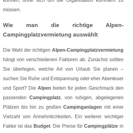
können, ohne sich um die Organisation kümmern zu
müssen.
Wie man die richtige Alpen-
Campingplatzvermietung auswählt
Die Wahl der richtigen
Alpen-Campingplatzvermietung
hängt von verschiedenen Faktoren ab. Zunächst sollten
Sie überlegen, welche Art von Urlaub Sie planen –
suchen Sie Ruhe und Entspannung oder eher Abenteuer
und Sport? Die
Alpen
bieten für jeden Geschmack den
passenden
Campingplatz
, von ruhigen, abgelegenen
Plätzen bis hin zu großen
Campinganlagen
mit einer
Vielzahl von Annehmlichkeiten. Ein weiterer wichtiger
Faktor ist das
Budget
. Die Preise für
Campingplätze
in