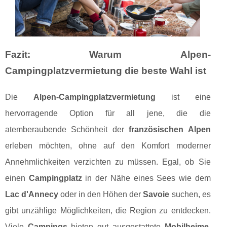
Fazit: Warum Alpen-
Campingplatzvermietung die beste Wahl ist
Die
Alpen-Campingplatzvermietung
ist eine
hervorragende Option für all jene, die die
atemberaubende Schönheit der
französischen Alpen
erleben möchten, ohne auf den Komfort moderner
Annehmlichkeiten verzichten zu müssen. Egal, ob Sie
einen
Campingplatz
in der Nähe eines Sees wie dem
Lac d'Annecy
oder in den Höhen der
Savoie
suchen, es
gibt unzählige Möglichkeiten, die Region zu entdecken.
Viele
Campings
bieten gut ausgestattete
Mobilheime
,